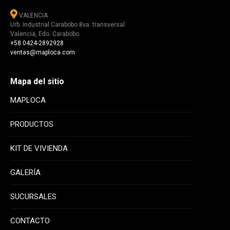
VALENCIA
Urb. Industrial Carabobo 8va. transversal.
Valencia, Edo. Carabobo.
+58 0424-2892928
ventas@maploca.com
Mapa del sitio
MAPLOCA
PRODUCTOS
KIT DE VIVIENDA
GALERÍA
SUCURSALES
CONTACTO